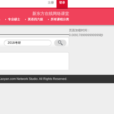
注册
登录
新东方在线网络课堂
课
专业硕士
英语四六级
所有课程分类
页面加载时间：
0.0091789999999999秒
oyan.com Network Studio. All Rights Reserved.