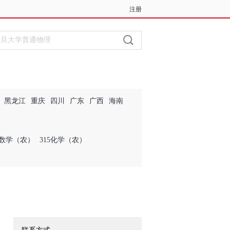
注册
登录
黑龙江
重庆
四川
广东
广西
海南
4数学（农）
315化学（农）