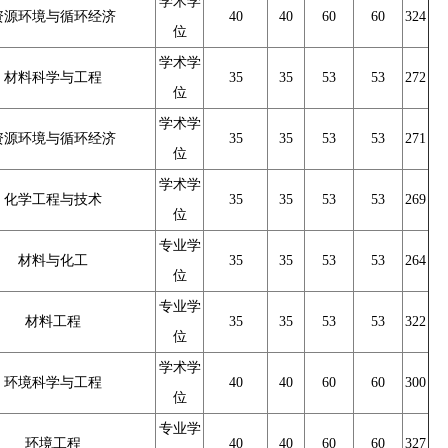
学术学
资源环境与循环经济
40
40
60
60
324
位
学术学
材料科学与工程
35
35
53
53
272
位
学术学
资源环境与循环经济
35
35
53
53
271
位
学术学
化学工程与技术
35
35
53
53
269
位
专业学
材料与化工
35
35
53
53
264
位
专业学
材料工程
35
35
53
53
322
位
学术学
环境科学与工程
40
40
60
60
300
位
专业学
环境工程
40
40
60
60
327