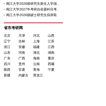
闽江大学2026级研究生新生入学须..
闽江大学2027年考研自命题科目考..
闽江大学2026级硕士研究生拟录取..
省市考研网
北京
天津
河北
山西
辽宁
吉林
上海
江苏
浙江
安徽
福建
江西
山东
河南
湖北
湖南
广东
广西
海南
重庆
四川
贵州
云南
西藏
陕西
甘肃
青海
宁夏
新疆
内蒙古
黑龙江