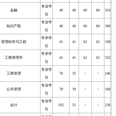
专业学
金融
40
40
60
60
324
位
专业学
知识产权
40
40
60
60
340
位
学术学
管理科学与工程
41
41
62
62
338
位
学术学
工商管理学
41
41
62
62
332
位
专业学
工商管理
70
35
/
/
146
位
专业学
公共管理
78
39
/
/
168
位
专业学
会计
102
51
/
/
236
位