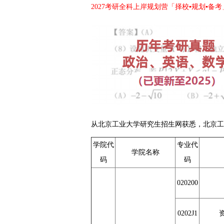
2027考研全科上岸规划营「择校▪规划▪备考
从北京工业大学研究生招生网获悉，北京工
学院代
专业代
学院名称
码
码
020200
0202J1