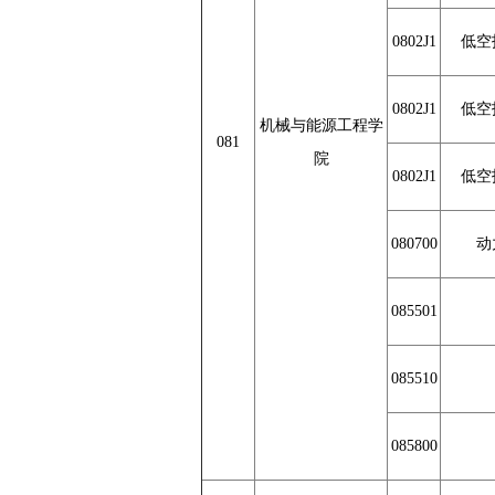
0802J1
低空
0802J1
低空
机械与能源工程学
081
院
0802J1
低空
080700
动
085501
085510
085800