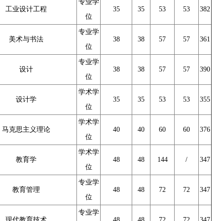
专业学
工业设计工程
35
35
53
53
382
位
专业学
美术与书法
38
38
57
57
361
位
专业学
设计
38
38
57
57
390
位
学术学
设计学
35
35
53
53
355
位
学术学
马克思主义理论
40
40
60
60
376
位
学术学
教育学
48
48
144
/
347
位
专业学
教育管理
48
48
72
72
347
位
专业学
现代教育技术
48
48
72
72
347