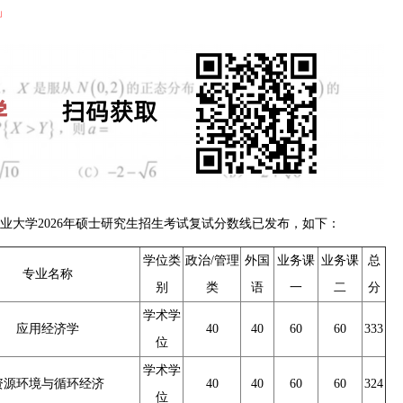
」
业大学2026年硕士研究生招生考试复试分数线已发布，如下：
学位类
政治/管理
外国
业务课
业务课
总
专业名称
别
类
语
一
二
分
学术学
应用经济学
40
40
60
60
333
位
学术学
资源环境与循环经济
40
40
60
60
324
位