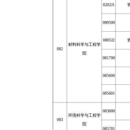
0202J1
080500
0805J2
材料科学与工程学
082
院
081700
085600
085601
083000
环境科学与工程学
083
院
085701