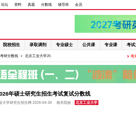
论坛
资料
真题
分数线
辅导班
会员
院校招生
录取调剂
专业硕士
公共课
专业课
考试
考研分数线
»
北京工业大学20..
考
026年硕士研究生招生考试复试分数线
大学研究生招生网 2026-04-30 相关院校：
北京工业大学