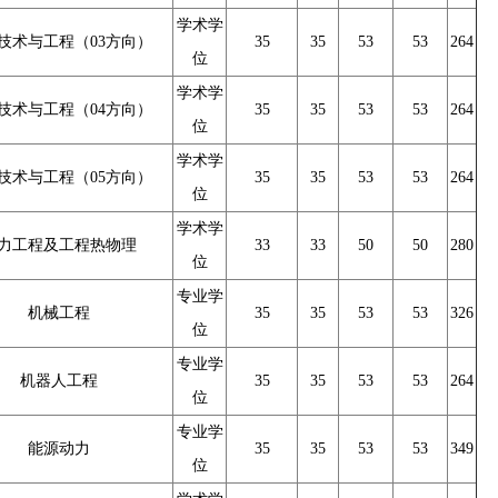
学术学
技术与工程（03方向）
35
35
53
53
264
位
学术学
技术与工程（04方向）
35
35
53
53
264
位
学术学
技术与工程（05方向）
35
35
53
53
264
位
学术学
力工程及工程热物理
33
33
50
50
280
位
专业学
机械工程
35
35
53
53
326
位
专业学
机器人工程
35
35
53
53
264
位
专业学
能源动力
35
35
53
53
349
位