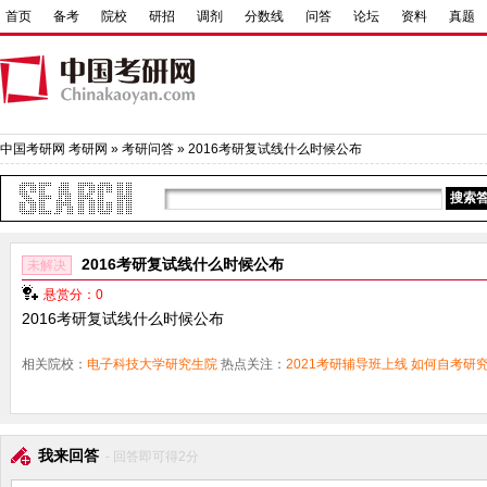
首页
备考
院校
研招
调剂
分数线
问答
论坛
资料
真题
中国考研网
考研网
»
考研问答
» 2016考研复试线什么时候公布
2016考研复试线什么时候公布
未解决
悬赏分：0
2016考研复试线什么时候公布
相关院校：
电子科技大学研究生院
热点关注：
2021考研辅导班上线
如何自考研
我来回答
- 回答即可得2分